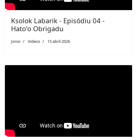
Ksolok Labarik - Episódiu 04 -
Hato'o Obrigadu
Jonio
Videos
15 abril 2026