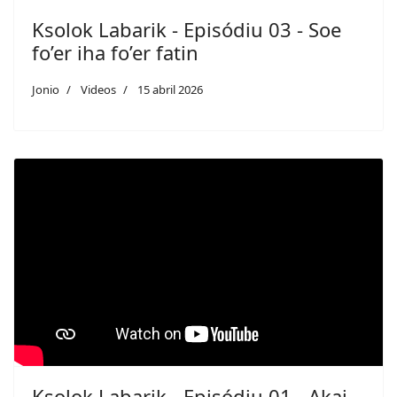
Ksolok Labarik - Episódiu 03 - Soe
fo’er iha fo’er fatin
Jonio
Videos
15 abril 2026
Ksolok Labarik - Episódiu 01 - Akai