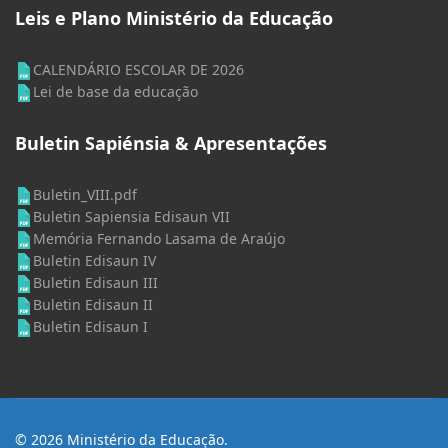
Leis e Plano Ministério da Educação
CALENDÁRIO ESCOLAR DE 2026
Lei de base da educação
Buletin Sapiénsia & Apresentações
Buletin_VIII.pdf
Buletin Sapiensia Edisaun VII
Memória Fernando Lasama de Araújo
Buletin Edisaun IV
Buletin Edisaun III
Buletin Edisaun II
Buletin Edisaun I
© 2026 Ministério da Educação.