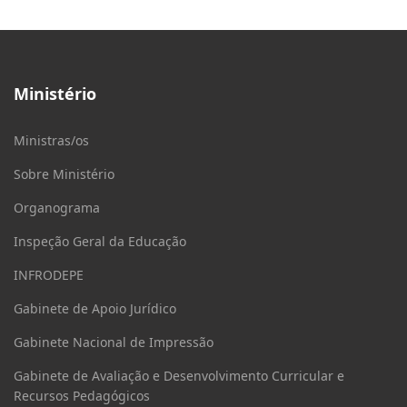
Ministério
Ministras/os
Sobre Ministério
Organograma
Inspeção Geral da Educação
INFRODEPE
Gabinete de Apoio Jurídico
Gabinete Nacional de Impressão
Gabinete de Avaliação e Desenvolvimento Curricular e
Recursos Pedagógicos