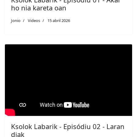
ho nia kareta oan
Jonio
Videos
15 abril 2026
Ksolok Labarik - Episódiu 02 - Laran
diak