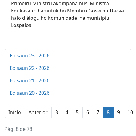
Primeiru-Ministru akompaña husi Ministra
Edukasaun hamutuk ho Membru Governu Dá-sia
halo diálogu ho komunidade iha munisípiu
Lospalos
Edisaun 23 - 2026
Edisaun 22 - 2026
Edisaun 21 - 2026
Edisaun 20 - 2026
Início
Anterior
3
4
5
6
7
8
9
10
Pág. 8 de 78