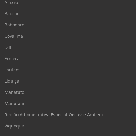
Ainaro
Baucau
Bobonaro
Covalima
Dili
Ermera
Lautem
Liquiça
Manatuto
Manufahi
Região Administrativa Especíal Oecusse Ambeno
Viqueque