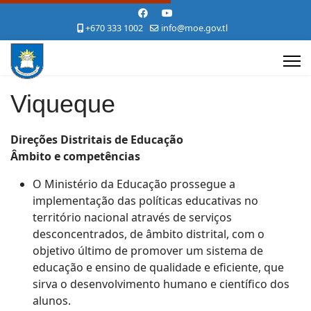
+670 333 1002
info@moe.gov.tl
Viqueque
Direções Distritais de Educação
Âmbito e competências
O Ministério da Educação prossegue a
implementação das políticas educativas no
território nacional através de serviços
desconcentrados, de âmbito distrital, com o
objetivo último de promover um sistema de
educação e ensino de qualidade e eficiente, que
sirva o desenvolvimento humano e científico dos
alunos.