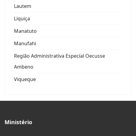
Lautem
Liquiça
Manatuto
Manufahi
Região Administrativa Especíal Oecusse
Ambeno
Viqueque
Ministério