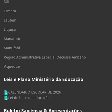
Dili
Ermera
Lautem
Liquiça
Manatuto
Manufahi
Região Administrativa Especíal Oecusse Ambeno
Viqueque
Leis e Plano Ministério da Educação
CALENDÁRIO ESCOLAR DE 2026
Lei de base da educação
Buletin Sapiénsia & Apresentações