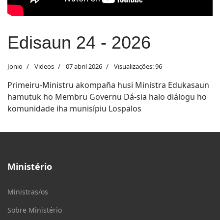
Edisaun 24 - 2026
Jonio
Videos
07 abril 2026
Visualizações: 96
Primeiru-Ministru akompaña husi Ministra Edukasaun
hamutuk ho Membru Governu Dá-sia halo diálogu ho
komunidade iha munisípiu Lospalos
Ministério
Ministras/os
Sobre Ministério