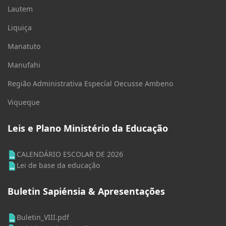
Lautem
Liquiça
Manatuto
Manufahi
Região Administrativa Especíal Oecusse Ambeno
Viqueque
Leis e Plano Ministério da Educação
CALENDÁRIO ESCOLAR DE 2026
Lei de base da educação
Buletin Sapiénsia & Apresentações
Buletin_VIII.pdf