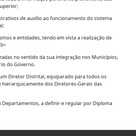
uperior;
strativos de auxílio ao funcionamento do sistema
l;
smos e entidades, tendo em vista a realização de
li>
izadas no sentido da sua integração nos Municípios,
rio do Governo.
 um Diretor Distrital, equiparado para todos os
e hierarquicamente dos Diretores-Gerais das
m Departamentos, a definir e regular por Diploma