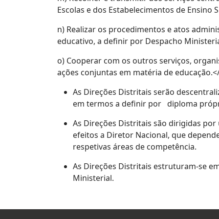
Escolas e dos Estabelecimentos de Ensino S
n) Realizar os procedimentos e atos admini
educativo, a definir por Despacho Ministeria
o) Cooperar com os outros serviços, organi
ações conjuntas em matéria de educação.</
As Direções Distritais serão descentral
em termos a definir por diploma próp
As Direções Distritais são dirigidas por
efeitos a Diretor Nacional, que depend
respetivas áreas de competência.
As Direções Distritais estruturam-se e
Ministerial.