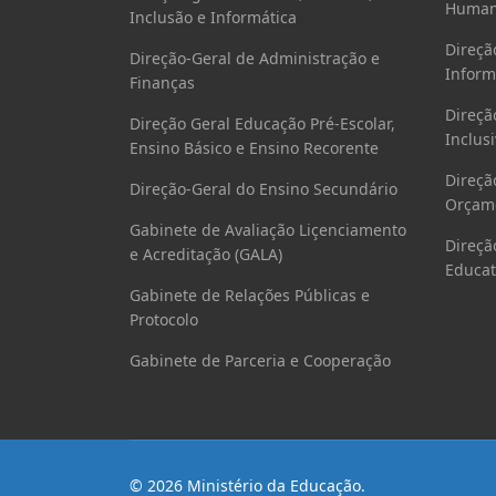
Human
Inclusão e Informática
Direçã
Direção-Geral de Administração e
Inform
Finanças
Direçã
Direção Geral Educação Pré-Escolar,
Inclusi
Ensino Básico e Ensino Recorente
Direçã
Direção-Geral do Ensino Secundário
Orçame
Gabinete de Avaliação Liçenciamento
Direçã
e Acreditação (GALA)
Educat
Gabinete de Relações Públicas e
Protocolo
Gabinete de Parceria e Cooperação
© 2026 Ministério da Educação.