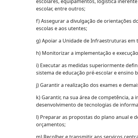
escolares, equipamentos, logística ineren
escolar, entre outros;
f) Assegurar a divulgação de orientações do
escolas e aos utentes;
g) Apoiar a Unidade de Infraestruturas em 
h) Monitorizar a implementação e execução
i) Executar as medidas superiormente defi
sistema de educação pré-escolar e ensino b
j) Garantir a realização dos exames e demai
k) Garantir, na sua área de competência, a
desenvolvimento de tecnologias de informa
l) Preparar as propostas do plano anual e
orçamentos;
m) Recolher e transmitir aos serviços cent