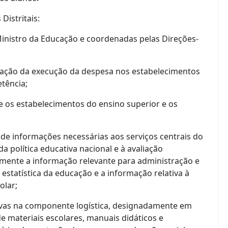
istritais:
 Ministro da Educação e coordenadas pelas Direções-
ização da execução da despesa nos estabelecimentos
tência;
 e os estabelecimentos do ensino superior e os
l de informações necessárias aos serviços centrais do
 política educativa nacional e à avaliação
amente a informação relevante para administração e
statística da educação e a informação relativa à
olar;
tivas na componente logística, designadamente em
 materiais escolares, manuais didáticos e