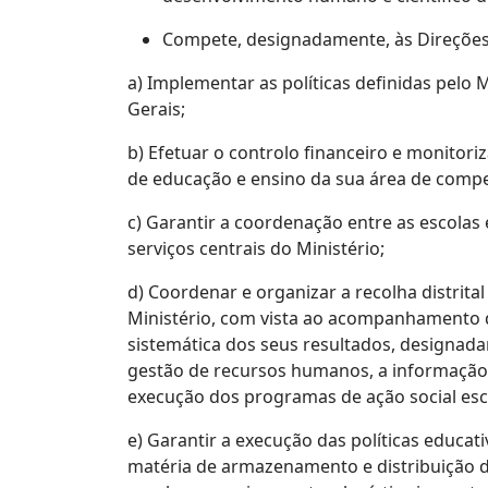
Compete, designadamente, às Direções D
a) Implementar as políticas definidas pelo
Gerais;
b) Efetuar o controlo financeiro e monitor
de educação e ensino da sua área de compe
c) Garantir a coordenação entre as escolas
serviços centrais do Ministério;
d) Coordenar e organizar a recolha distrita
Ministério, com vista ao acompanhamento da
sistemática dos seus resultados, designad
gestão de recursos humanos, a informação e
execução dos programas de ação social esc
e) Garantir a execução das políticas educa
matéria de armazenamento e distribuição de