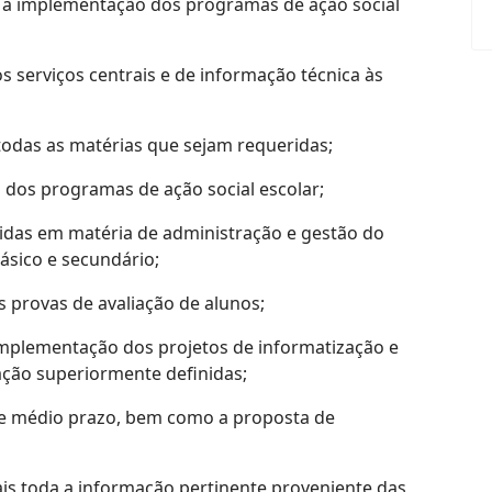
te à implementação dos programas de ação social
s serviços centrais e de informação técnica às
todas as matérias que sejam requeridas;
 dos programas de ação social escolar;
nidas em matéria de administração e gestão do
ásico e secundário;
s provas de avaliação de alunos;
 implementação dos projetos de informatização e
ção superiormente definidas;
 de médio prazo, bem como a proposta de
rais toda a informação pertinente proveniente das