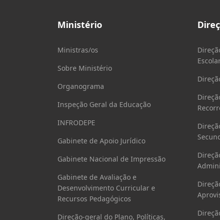
Ministério
Dire
Ministras/os
Direçã
Escola
Sobre Ministério
Direçã
Organograma
Direçã
Inspeção Geral da Educação
Recorr
INFRODEPE
Direçã
Secund
Gabinete de Apoio Jurídico
Direçã
Gabinete Nacional de Impressão
Admini
Gabinete de Avaliação e
Direçã
Desenvolvimento Curricular e
Aprovi
Recursos Pedagógicos
Direçã
Direção-geral do Plano, Políticas,