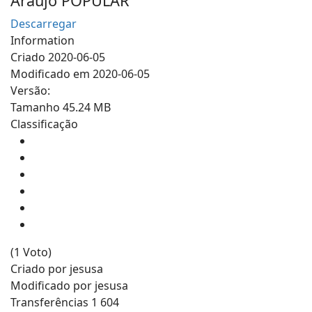
Araújo
POPULAR
Descarregar
Information
Criado
2020-06-05
Modificado em
2020-06-05
Versão:
Tamanho
45.24 MB
Classificação
(1 Voto)
Criado por
jesusa
Modificado por
jesusa
Transferências
1 604