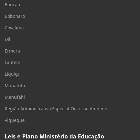
Baucau
Bobonaro
Covalima
Dili
Ermera
Lautem
Liquiça
Manatuto
Manufahi
Região Administrativa Especíal Oecusse Ambeno
Viqueque
Leis e Plano Ministério da Educação