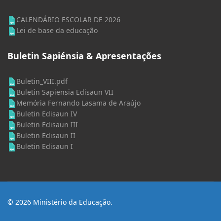
CALENDÁRIO ESCOLAR DE 2026
Lei de base da educação
Buletin Sapiénsia & Apresentações
Buletin_VIII.pdf
Buletin Sapiensia Edisaun VII
Memória Fernando Lasama de Araújo
Buletin Edisaun IV
Buletin Edisaun III
Buletin Edisaun II
Buletin Edisaun I
© 2026 Ministério da Educação.