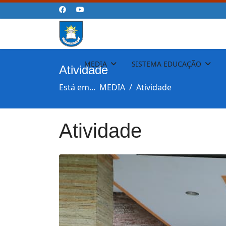
MEDIA
SISTEMA EDUCAÇÃO
Atividade
Está em...
MEDIA
Atividade
Atividade