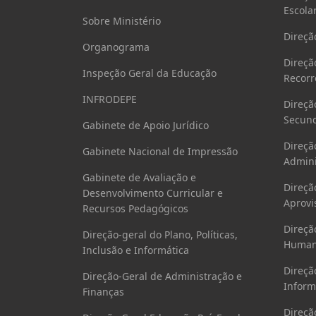
Escola
Sobre Ministério
Direçã
Organograma
Direçã
Inspeção Geral da Educação
Recorr
INFRODEPE
Direçã
Secund
Gabinete de Apoio Jurídico
Direçã
Gabinete Nacional de Impressão
Admini
Gabinete de Avaliação e
Direçã
Desenvolvimento Curricular e
Aprovi
Recursos Pedagógicos
Direçã
Direção-geral do Plano, Políticas,
Human
Inclusão e Informática
Direçã
Direção-Geral de Administração e
Inform
Finanças
Direçã