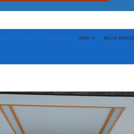
ACETL
ALMA
INFORDEPE
EMIS
BOLSA KANDI