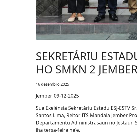
SEKRETÁRIU ESTADU
HO SMKN 2 JEMBE
16 dezembro 2025
Jember, 09-12-2025
Sua Exelénsia Sekretáriu Estadu ESJ-ESTV 
Santos Lima, Reitór ITS Mandala Jember Pro
Departamentu Administrasaun no Jestaun Sr
iha tersa-feira ne'e.