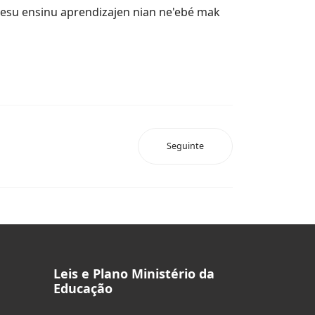
osesu ensinu aprendizajen nian ne'ebé mak
Seguinte
Leis e Plano Ministério da
Educação