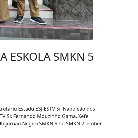
 BA ESKOLA SMKN 5
retáriu Estadu ESJ-ESTV Sr. Napoleão dos
ESTV Sr. Fernando Mouzinho Gama, Xefe
ah Kejuruan Negeri SMKN 5 ho SMKN 2 Jember