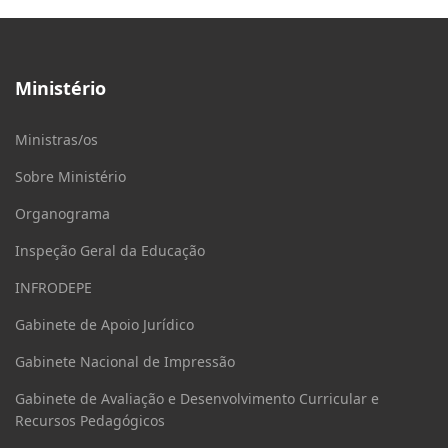
Ministério
Ministras/os
Sobre Ministério
Organograma
Inspeção Geral da Educação
INFRODEPE
Gabinete de Apoio Jurídico
Gabinete Nacional de Impressão
Gabinete de Avaliação e Desenvolvimento Curricular e
Recursos Pedagógicos