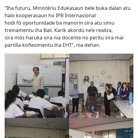
“Iha futuru, Ministériu Edukasaun bele buka dalan atu
halo kooperasaun ho IPB Internasional
hodi fó oportunidade ba manorin sira atu simu
treinamentu iha Bali. Karik akordu ne’e realiza,
sira mós haruka sira nia docente no peritu sira mai
partilla koñesimentu iha EHT”, nia dehan.