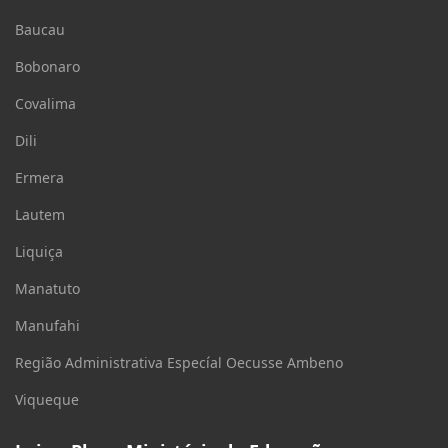
Baucau
Bobonaro
Covalima
Dili
Ermera
Lautem
Liquiça
Manatuto
Manufahi
Região Administrativa Especíal Oecusse Ambeno
Viqueque