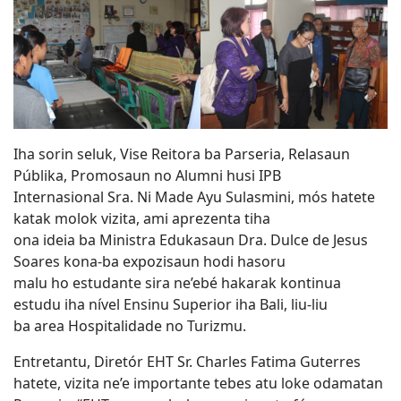
Iha sorin seluk, Vise Reitora ba Parseria, Relasaun
Públika, Promosaun no Alumni husi IPB
Internasional Sra. Ni Made Ayu Sulasmini, mós hatete
katak molok vizita, ami aprezenta tiha
ona ideia ba Ministra Edukasaun Dra. Dulce de Jesus
Soares kona-ba expozisaun hodi hasoru
malu ho estudante sira ne’ebé hakarak kontinua
estudu iha nível Ensinu Superior iha Bali, liu-liu
ba area Hospitalidade no Turizmu.
Entretantu, Diretór EHT Sr. Charles Fatima Guterres
hatete, vizita ne’e importante tebes atu loke odamatan