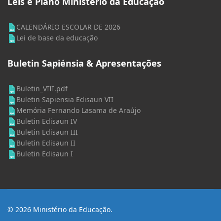
Leis e Plano Ministério da Educação
CALENDÁRIO ESCOLAR DE 2026
Lei de base da educação
Buletin Sapiénsia & Apresentações
Buletin_VIII.pdf
Buletin Sapiensia Edisaun VII
Memória Fernando Lasama de Araújo
Buletin Edisaun IV
Buletin Edisaun III
Buletin Edisaun II
Buletin Edisaun I
© 2026 Ministério da Educação.