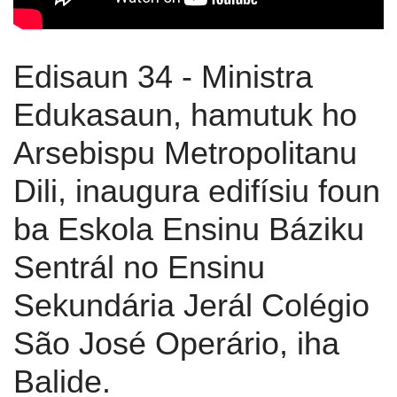
Edisaun 34 - Ministra
Edukasaun, hamutuk ho
Arsebispu Metropolitanu
Dili, inaugura edifísiu foun
ba Eskola Ensinu Báziku
Sentrál no Ensinu
Sekundária Jerál Colégio
São José Operário, iha
Balide.