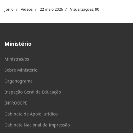
Jonio
Videos
22 maio 2026
Visualizações: 90
Ministério
Ministras/os
Sobre Ministério
Organograma
Inspeção Geral da Educação
INFRODEPE
Gabinete de Apoio Jurídico
Gabinete Nacional de Impressão