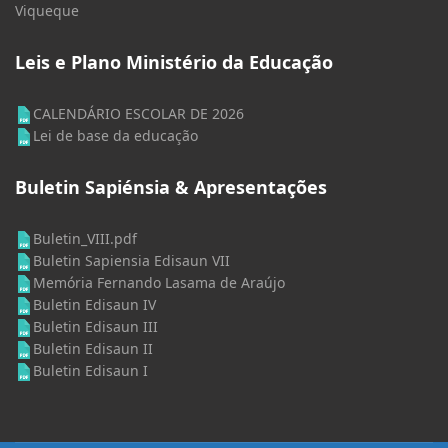
Viqueque
Leis e Plano Ministério da Educação
CALENDÁRIO ESCOLAR DE 2026
Lei de base da educação
Buletin Sapiénsia & Apresentações
Buletin_VIII.pdf
Buletin Sapiensia Edisaun VII
Memória Fernando Lasama de Araújo
Buletin Edisaun IV
Buletin Edisaun III
Buletin Edisaun II
Buletin Edisaun I