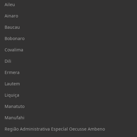
Aileu
Ainaro
Baucau
Bobonaro
Covalima
Dili
Ermera
Lautem
Liquiça
Manatuto
Manufahi
Região Administrativa Especíal Oecusse Ambeno