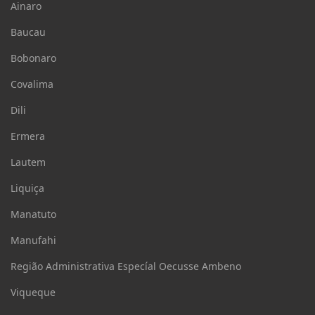
Ainaro
Baucau
Bobonaro
Covalima
Dili
Ermera
Lautem
Liquiça
Manatuto
Manufahi
Região Administrativa Especíal Oecusse Ambeno
Viqueque