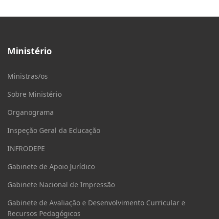
Ministério
Ministras/os
Sobre Ministério
Organograma
Inspeção Geral da Educação
INFRODEPE
Gabinete de Apoio Jurídico
Gabinete Nacional de Impressão
Gabinete de Avaliação e Desenvolvimento Curricular e
Recursos Pedagógicos