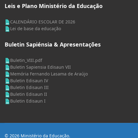
Leis e Plano Ministério da Educação
CALENDÁRIO ESCOLAR DE 2026
Lei de base da educação
Buletin Sapiénsia & Apresentações
Buletin_VIII.pdf
Buletin Sapiensia Edisaun VII
Memória Fernando Lasama de Araújo
Buletin Edisaun IV
Buletin Edisaun III
Buletin Edisaun II
Buletin Edisaun I
© 2026 Ministério da Educação.