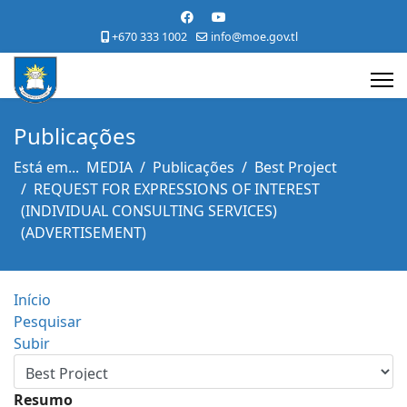
+670 333 1002
info@moe.gov.tl
Publicações
Está em...
MEDIA
Publicações
Best Project
REQUEST FOR EXPRESSIONS OF INTEREST
(INDIVIDUAL CONSULTING SERVICES)
(ADVERTISEMENT)
Início
Pesquisar
Subir
Resumo