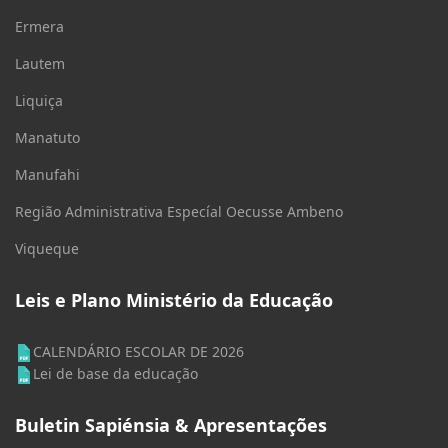
Ermera
Lautem
Liquiça
Manatuto
Manufahi
Região Administrativa Especíal Oecusse Ambeno
Viqueque
Leis e Plano Ministério da Educação
CALENDÁRIO ESCOLAR DE 2026
Lei de base da educação
Buletin Sapiénsia & Apresentações