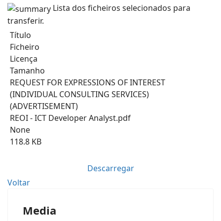
Lista dos ficheiros selecionados para
transferir.
Título
Ficheiro
Licença
Tamanho
REQUEST FOR EXPRESSIONS OF INTEREST
(INDIVIDUAL CONSULTING SERVICES)
(ADVERTISEMENT)
REOI - ICT Developer Analyst.pdf
None
118.8 KB
Descarregar
Voltar
Media