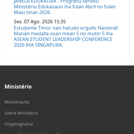
JANELA EDUKATIVA - Progresu servisu
Ministériu Edukasaun iha fulan Abril no fulan
Maiu tinan 2026.
Sex.
07
Ago.
2026
15:35
Estudante Timor oan hatudo orgullo Nasionál:
Manán medalla osan mean 5 no mutin 5 iha
ASEAN STUDENT LEADERSHIP CONFERENCE
2026 IHA SINGAPURA.
Ministério
Ministras/os
Sobre Ministério
Organograma