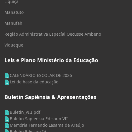
Liquiça
Manatuto
Manufahi
Região Administrativa Especíal Oecusse Ambeno
Viqueque
Leis e Plano Ministério da Educação
CALENDÁRIO ESCOLAR DE 2026
Lei de base da educação
Buletin Sapiénsia & Apresentações
Buletin_VIII.pdf
Buletin Sapiensia Edisaun VII
Memória Fernando Lasama de Araújo
Buletin Edisaun IV