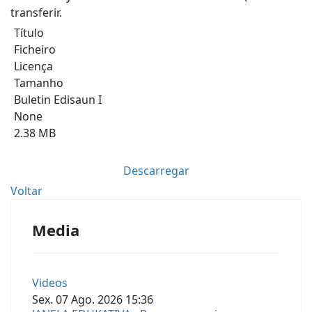
transferir.
Título
Ficheiro
Licença
Tamanho
Buletin Edisaun I
None
2.38 MB
Descarregar
Voltar
Media
Videos
Sex.
07
Ago.
2026
15:36