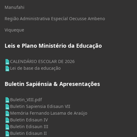
Manufahi
Região Administrativa Especíal Oecusse Ambeno
Viqueque
Leis e Plano Ministério da Educação
CALENDÁRIO ESCOLAR DE 2026
Lei de base da educação
Buletin Sapiénsia & Apresentações
Buletin_VIII.pdf
Buletin Sapiensia Edisaun VII
Memória Fernando Lasama de Araújo
Buletin Edisaun IV
Buletin Edisaun III
Buletin Edisaun II