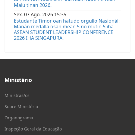
Maiu tinan 2026.
Sex.
07
Ago.
2026
15:35
Estudante Timor oan hatudo orgullo Nasionál:
Manán medalla osan mean 5 no mutin 5 iha
ASEAN STUDENT LEADERSHIP CONFERENCE
2026 IHA SINGAPURA.
Ministério
Ministras/os
Sobre Ministério
Organograma
Inspeção Geral da Educação