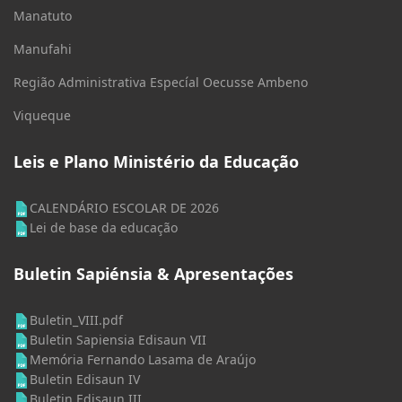
Manatuto
Manufahi
Região Administrativa Especíal Oecusse Ambeno
Viqueque
Leis e Plano Ministério da Educação
CALENDÁRIO ESCOLAR DE 2026
Lei de base da educação
Buletin Sapiénsia & Apresentações
Buletin_VIII.pdf
Buletin Sapiensia Edisaun VII
Memória Fernando Lasama de Araújo
Buletin Edisaun IV
Buletin Edisaun III