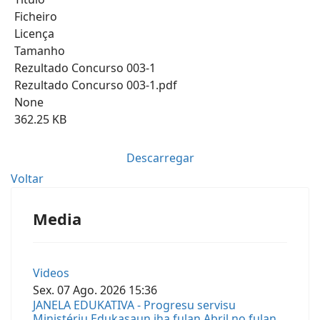
Ficheiro
Licença
Tamanho
Rezultado Concurso 003-1
Rezultado Concurso 003-1.pdf
None
362.25 KB
Descarregar
Voltar
Media
Videos
Sex.
07
Ago.
2026
15:36
JANELA EDUKATIVA - Progresu servisu
Ministériu Edukasaun iha fulan Abril no fulan