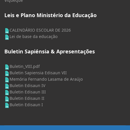
Viqueque
Leis e Plano Ministério da Educação
CALENDÁRIO ESCOLAR DE 2026
Lei de base da educação
Buletin Sapiénsia & Apresentações
Buletin_VIII.pdf
Buletin Sapiensia Edisaun VII
Memória Fernando Lasama de Araújo
Buletin Edisaun IV
Buletin Edisaun III
Buletin Edisaun II
Buletin Edisaun I