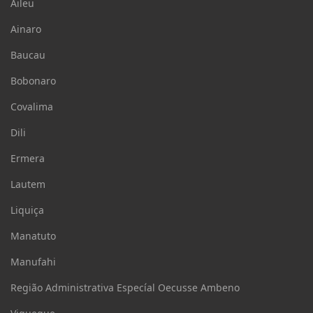
Aileu
Ainaro
Baucau
Bobonaro
Covalima
Dili
Ermera
Lautem
Liquiça
Manatuto
Manufahi
Região Administrativa Especíal Oecusse Ambeno