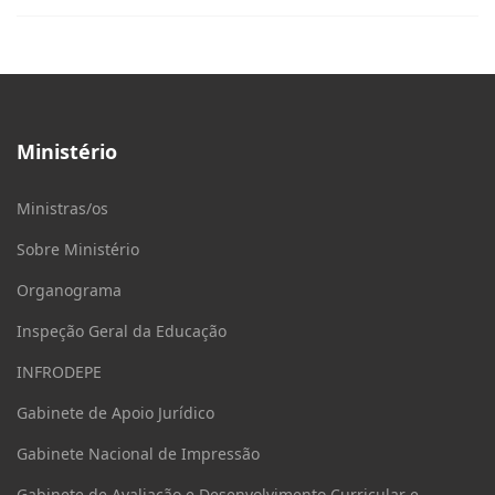
Ministério
Ministras/os
Sobre Ministério
Organograma
Inspeção Geral da Educação
INFRODEPE
Gabinete de Apoio Jurídico
Gabinete Nacional de Impressão
Gabinete de Avaliação e Desenvolvimento Curricular e