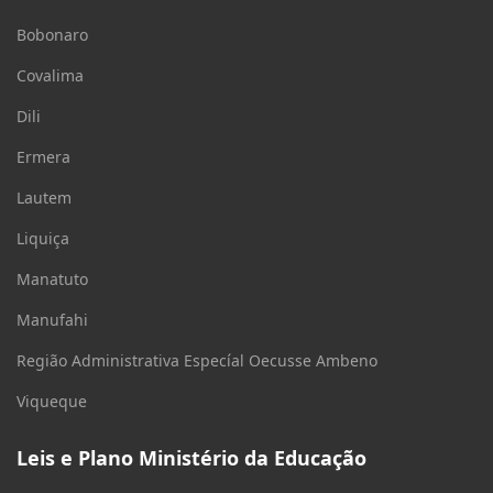
Bobonaro
Covalima
Dili
Ermera
Lautem
Liquiça
Manatuto
Manufahi
Região Administrativa Especíal Oecusse Ambeno
Viqueque
Leis e Plano Ministério da Educação