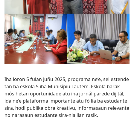
Iha loron 5 fulan Juñu 2025, programa ne’e, sei estende
tan ba eskola 5 iha Munisípiu Lautem. Eskola barak
mós hetan oportunidade atu iha jornál parede dijitál,
ida ne’e plataforma importante atu fó lia ba estudante
sira, hodi publika obra kreativu, informasaun relevante
no narasaun estudante sira-nia lian rasik.