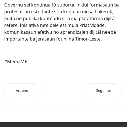
Governu sei kontinua fó suporta, inklui formasaun ba
profesór no estudante sira kona-ba oinsá hakerek,
edita no publika kontéudu sira iha plataforma dijitál
refere. Inisiativa ne’e bele estimula kriatividade,
komunikasaun efetivu no aprendizajen dijitál ne’ebé
importante ba jerasaun foun iha Timor-Leste.
#MédiaME
Anterior
Seguinte