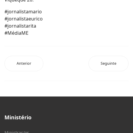
#jornalistamario
#jornalistaeurico
#jornalistarita
#MédiaME
Anterior
Seguinte
Ministério
Ministras/os