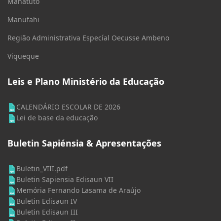
Manatuto
Manufahi
Região Administrativa Especíal Oecusse Ambeno
Viqueque
Leis e Plano Ministério da Educação
CALENDÁRIO ESCOLAR DE 2026
Lei de base da educação
Buletin Sapiénsia & Apresentações
Buletin_VIII.pdf
Buletin Sapiensia Edisaun VII
Memória Fernando Lasama de Araújo
Buletin Edisaun IV
Buletin Edisaun III