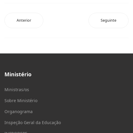
Anterior
Seguinte
Ministério
Ministras/os
Sobre Ministério
Organograma
Inspeção Geral da Educação