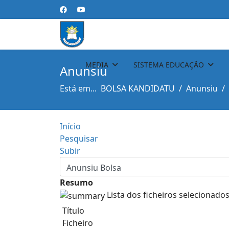
MEDIA
SISTEMA EDUCAÇÃO
Anunsiu
Está em...
BOLSA KANDIDATU
Anunsiu
Início
Pesquisar
Subir
Resumo
Lista dos ficheiros selecionados
Título
Ficheiro