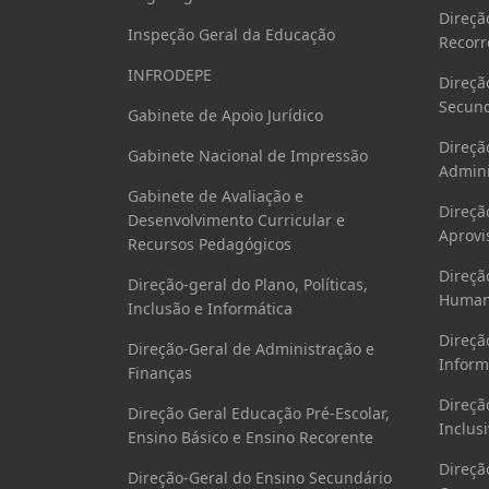
Direçã
Inspeção Geral da Educação
Recorr
INFRODEPE
Direçã
Secund
Gabinete de Apoio Jurídico
Direçã
Gabinete Nacional de Impressão
Admini
Gabinete de Avaliação e
Direçã
Desenvolvimento Curricular e
Aprovi
Recursos Pedagógicos
Direçã
Direção-geral do Plano, Políticas,
Human
Inclusão e Informática
Direçã
Direção-Geral de Administração e
Inform
Finanças
Direçã
Direção Geral Educação Pré-Escolar,
Inclusi
Ensino Básico e Ensino Recorente
Direçã
Direção-Geral do Ensino Secundário