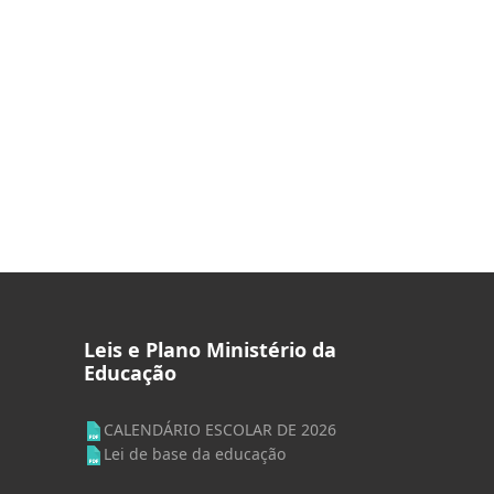
Leis e Plano Ministério da
Educação
CALENDÁRIO ESCOLAR DE 2026
Lei de base da educação