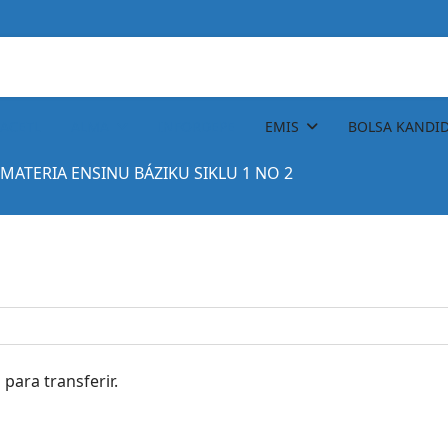
ACETL
ALMA
INFORDEPE
EMIS
BOLSA KANDI
MATERIA ENSINU BÁZIKU SIKLU 1 NO 2
 para transferir.