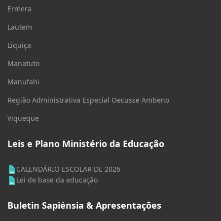
Ermera
Lautem
Liquiça
Manatuto
Manufahi
Região Administrativa Especíal Oecusse Ambeno
Viqueque
Leis e Plano Ministério da Educação
CALENDÁRIO ESCOLAR DE 2026
Lei de base da educação
Buletin Sapiénsia & Apresentações